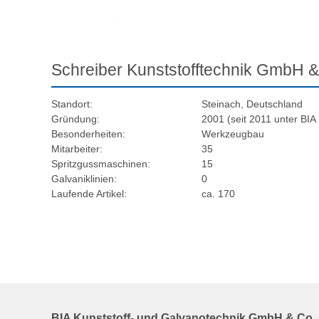
Schreiber Kunststofftechnik GmbH 
Standort:
Steinach, Deutschland
Gründung:
2001 (seit 2011 unter BIA 
Besonderheiten:
Werkzeugbau
Mitarbeiter:
35
Spritzgussmaschinen:
15
Galvaniklinien:
0
Laufende Artikel:
ca. 170
BIA Kunststoff- und Galvanotechnik GmbH & Co.