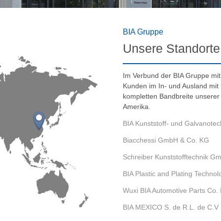
BIA Gruppe
Unsere Standorte
Im Verbund der BIA Gruppe mit 
Kunden im In- und Ausland mit k
kompletten Bandbreite unserer
Amerika.
BIA Kunststoff- und Galvanot
Biacchessi GmbH & Co. KG
Schreiber Kunststofftechnik G
BIA Plastic and Plating Technol
Wuxi BIA Automotive Parts Co. 
BIA MEXICO S. de R.L. de C.V