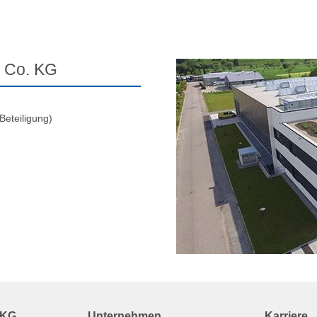
& Co. KG
Beteiligung)
 KG
Unternehmen
Karriere