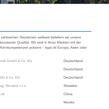
zahlreichen Standorten weltweit beliefern wir unsere
onstanter Qualität. Wir sind in Ihren Märkten mit der
 Kernkompetenzen präsent – egal ob Europa, Asien oder
echnik GmbH & Co. KG
Deutschland
Deutschland
mbH & Co. KG
Deutschland
ogy Slovakia s.r.o
Slowakei
Ltd.
China
Mexiko