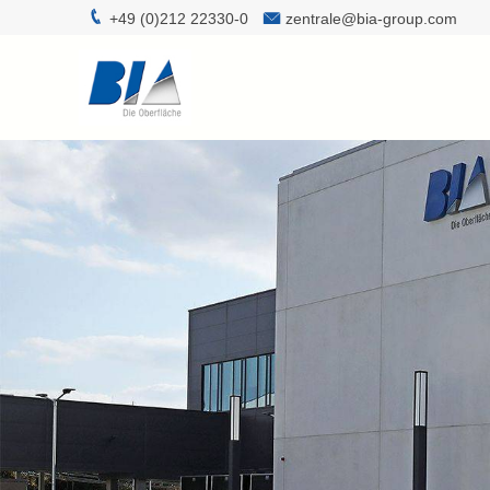
+49 (0)212 22330-0
zentrale@bia-group.com