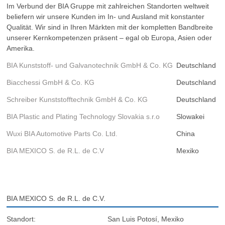
Im Verbund der BIA Gruppe mit zahlreichen Standorten weltweit
beliefern wir unsere Kunden im In- und Ausland mit konstanter
Qualität. Wir sind in Ihren Märkten mit der kompletten Bandbreite
unserer Kernkompetenzen präsent – egal ob Europa, Asien oder
Amerika.
BIA Kunststoff- und Galvanotechnik GmbH & Co. KG
Deutschland
Biacchessi GmbH & Co. KG
Deutschland
Schreiber Kunststofftechnik GmbH & Co. KG
Deutschland
BIA Plastic and Plating Technology Slovakia s.r.o
Slowakei
Wuxi BIA Automotive Parts Co. Ltd.
China
BIA MEXICO S. de R.L. de C.V
Mexiko
BIA MEXICO S. de R.L. de C.V.
Standort:
San Luis Potosí, Mexiko