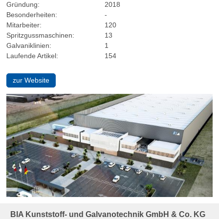
Gründung:
2018
Besonderheiten:
-
Mitarbeiter:
120
Spritzgussmaschinen:
13
Galvaniklinien:
1
Laufende Artikel:
154
zur Website
BIA Kunststoff- und Galvanotechnik GmbH & Co. KG